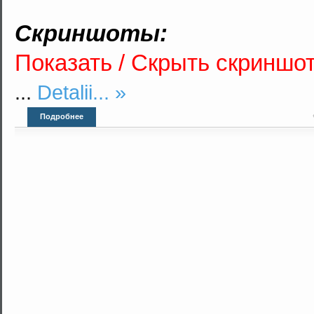
Скриншоты:
Показать / Скрыть скриншо
...
Detalii... »
Подробнее