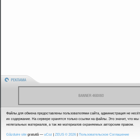
Реклама
Файлы для обмена предоставлены пользователями сайта, администрация не несёт
их содержание. На сервере хранятся только ссылки на файлы. Это значит, что мы 
нелегальных материалов, а так же материалов охраняемых авторским правом.
Găzduire site
gratuită —
uCoz
|
ZEUS © 2026
|
Пользовательское Соглашение